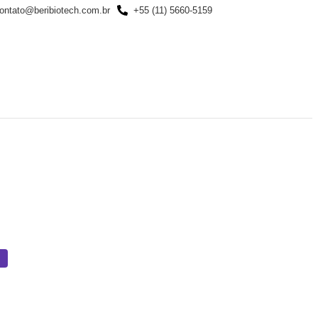
ontato@beribiotech.com.br
+55 (11) 5660-5159