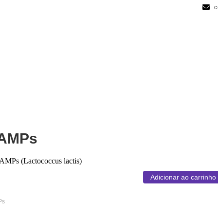
c
AMPs
Adicionar ao carrinho
Ps