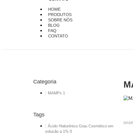
HOME
PRODUTOS
SOBRE NÓS
BLOG
FAQ
CONTATO
Categoria
M
MAMPs
1
Tags
MAM
Ácido Hialurônico Grau Cosmético em
solução a 1%
0