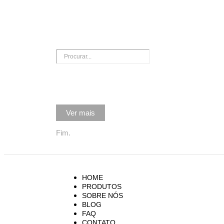
ENTREGAMOS PARA TODO BRASIL
GARANTIA DE Q
Ver mais
Fim.
HOME
PRODUTOS
SOBRE NÓS
BLOG
FAQ
CONTATO