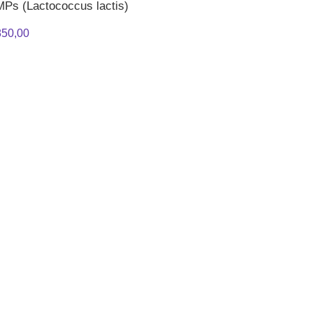
Ps (Lactococcus lactis)
50,00