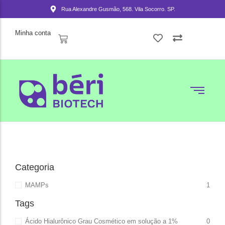
Rua Alexandre Gusmão, 568. Vila Socorro. SP.
Minha conta
Categoria
MAMPs
1
Tags
Ácido Hialurônico Grau Cosmético em solução a 1%
0