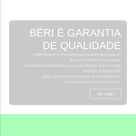
BÉRI É GARANTIA
DE QUALIDADE
A Béri Biotech é uma empresa brasileira dedicada ao
desenvolvimento e à produção
de insumos biotecnológicos para a indústria. Essa é nossa
vocação: produzir tudo
aquilo que tenha valor possa ser sintetizado por
microorganismos em biorreatores.
Ver mais