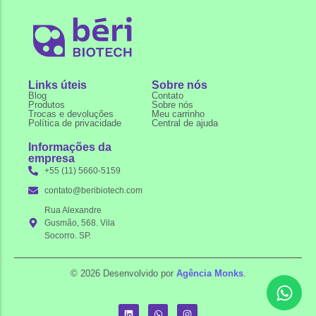
Links úteis
Sobre nós
Blog
Contato
Produtos
Sobre nós
Trocas e devoluções
Meu carrinho
Política de privacidade
Central de ajuda
Informações da
empresa
+55 (11) 5660-5159
contato@beribiotech.com
Rua Alexandre
Gusmão, 568. Vila
Socorro. SP.
© 2026 Desenvolvido por
Agência Monks
.