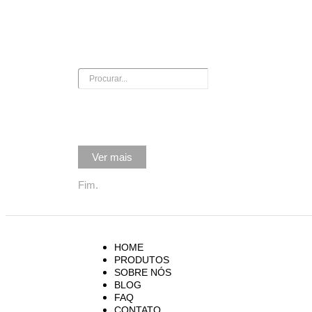
ENTREGAMOS PARA TODO BRASIL
GARANTIA DE Q
Ver mais
Fim.
HOME
PRODUTOS
SOBRE NÓS
BLOG
FAQ
CONTATO