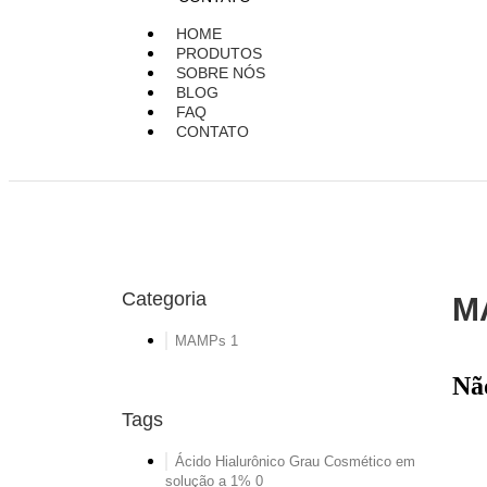
HOME
PRODUTOS
SOBRE NÓS
BLOG
FAQ
CONTATO
Categoria
M
MAMPs
1
Nã
Tags
Ácido Hialurônico Grau Cosmético em
solução a 1%
0