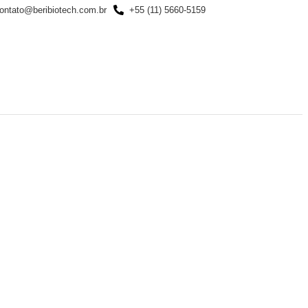
ontato@beribiotech.com.br
+55 (11) 5660-5159