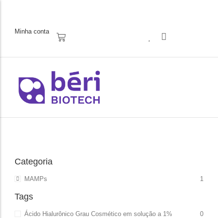
Rua Alexandre Gusmão, 568. Vila Socorro. SP.
Minha conta
Categoria
MAMPs
1
Tags
Ácido Hialurônico Grau Cosmético em solução a 1%
0