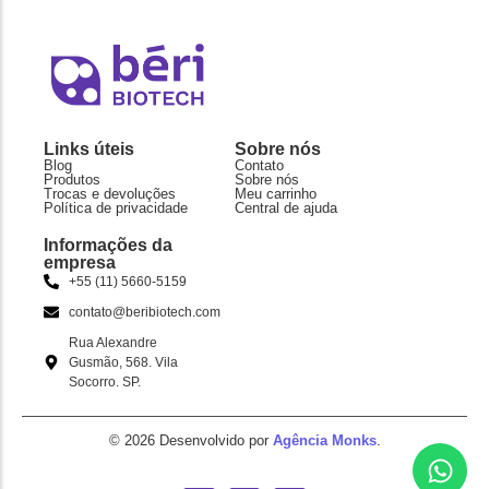
Links úteis
Sobre nós
Blog
Contato
Produtos
Sobre nós
Trocas e devoluções
Meu carrinho
Política de privacidade
Central de ajuda
Informações da
empresa
+55 (11) 5660-5159
contato@beribiotech.com
Rua Alexandre
Gusmão, 568. Vila
Socorro. SP.
© 2026 Desenvolvido por
Agência Monks
.