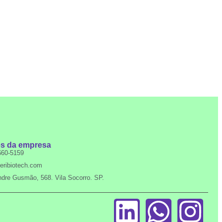
es da empresa
660-5159
eribiotech.com
dre Gusmão, 568. Vila Socorro. SP.