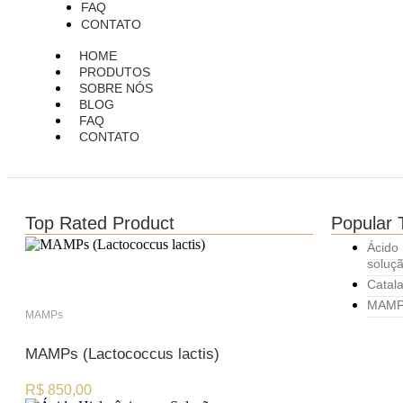
FAQ
CONTATO
HOME
PRODUTOS
SOBRE NÓS
BLOG
FAQ
CONTATO
Top Rated Product
Popular 
Ácido
soluç
Catal
MAMPs
MAMPs
MAMPs (Lactococcus lactis)
R$
850,00