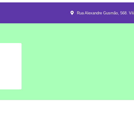
Rua Alexandre Gusmão, 568. Vil